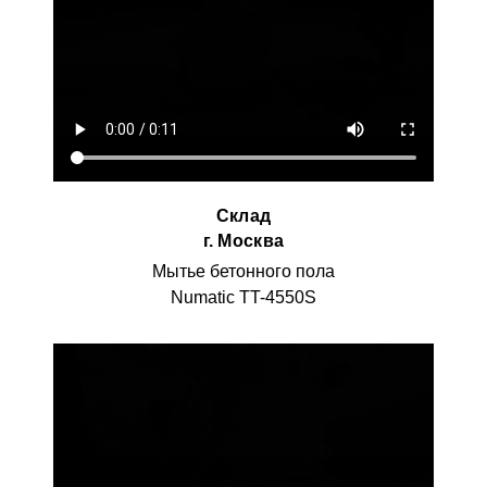
Склад
г. Москва
Мытье бетонного пола
Numatic TT-4550S