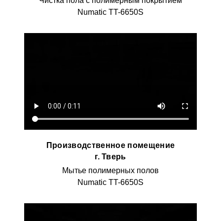
Чистка пола с полимерным покрытием
Numatic TT-6650S
Производственное помещение
г. Тверь
Мытье полимерных полов
Numatic TT-6650S