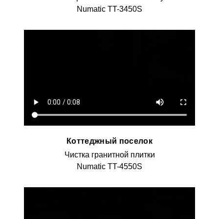
Numatic TT-3450S
Коттеджный поселок
Чистка гранитной плитки
Numatic TT-4550S