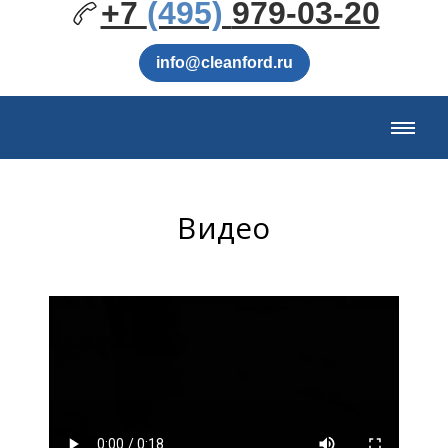
+7
(495)
979-03-20
info@cleanford.ru
Видео