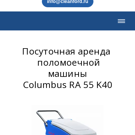
info@cleanford.ru
Посуточная аренда
поломоечной
машины
Columbus RA 55 K40